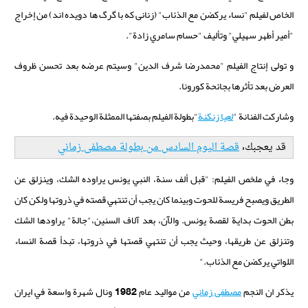
الخاص لفيلم "نساء يركضن مع الذئاب" (
زنانی که با گرگ ها دویده اند) من
إخراج
"أمير أطهر سهيلي" وتأليف "حسام سامري زادة".
و تولى إنتاج الفيلم "محمدرضا شرف الدين" وسيتم عرضه بعد تحسن ظروف
العرض بعد تأثرها بجائحة كورونا.
وشاركت الفنانة "
لعيا زنكنة
"بطولة الفيلم بصفتها الممثلة الوحيدة فيه.
قد يعجبك:
قصة اليوم السادس من بطولة مصطفى زماني
وجاء في ملخص الفيلم: "قبل ألف سنة، النبي يونس يراوده الشك، وينزلق عن
الطريق ويصبح فريسة للحوت وبينما كان يجب أن تنتهي قصته في ذروتها ولكن كان
بطن الحوت بداية لقصة يونس. والآن، بعد آلاف السنين،"جالة" يراودها الشك
وتنزلق عن طريقها، وحيث يجب أن تنتهي قصتها في ذروتها، تبدأ قصة النساء
اللواتي يركضن مع الذئاب."
يذكر ان النجم
مصطفى زماني
من مواليد عام 1982 ونال شهرة واسعة في ايران