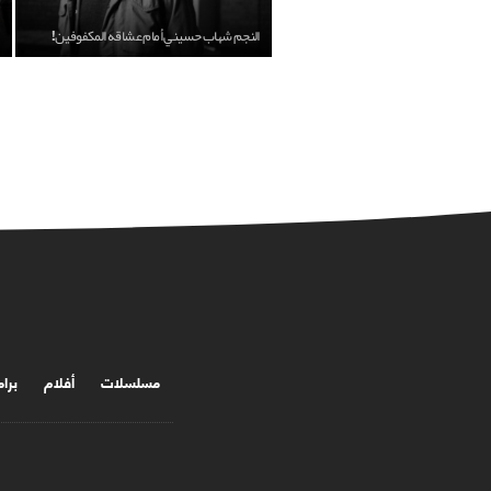
النجم شهاب حسيني أمام عشاقه المكفوفين!
مسلسلات
أفلام
برا