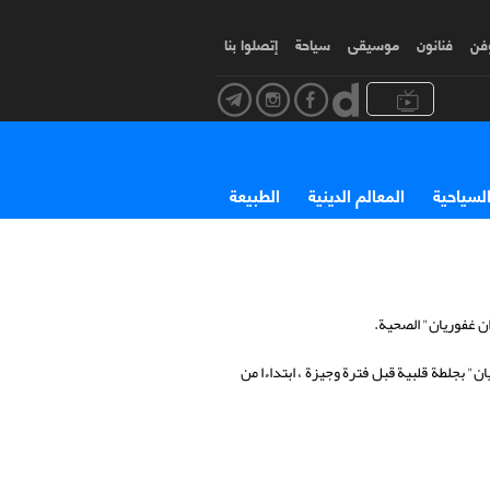
وفن
فنانون
موسیقی
سياحة
إتصلوا بنا
السياحية
المعالم الدينية
الطبيعة
ن غفوريان" الصحية.
" بجلطة قلبية قبل فترة وجيزة ، ابتداءا من