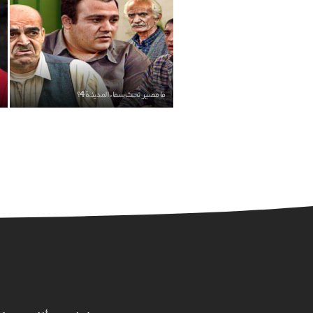
ما مصير تحت سماء المدينة 4؟