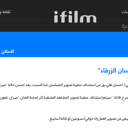
دات
ثقافة 
م2
الاماكن 
ان الزرقاء"
بي)، احسان ظلي بورعن استئناف عملية تصوير المسلسل غدا السبت، بعد تحسن حالة "مهرا
رح قائلا:"سيتم إستئناف عملية تصوير المشاهد المتبقية إثر إصابة الفنان "مهران غفوريان