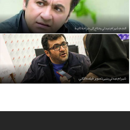
النجم شهرام عبدلي يحتاج إلى جراحة ثانية
شهرام عبدلي ينهى تصوير فيلمه الثاني