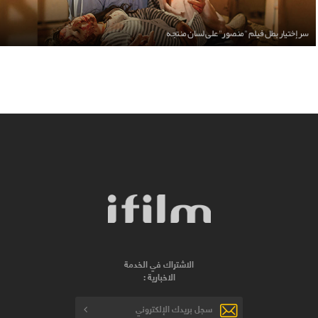
سر إختيار بطل فيلم "منصور" على لسان منتجه
الاشتراك في الخدمة
الاخبارية :