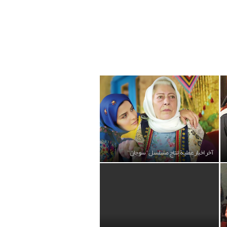
آخر اخبار عملية إنتاج مسلسل "سوجان"