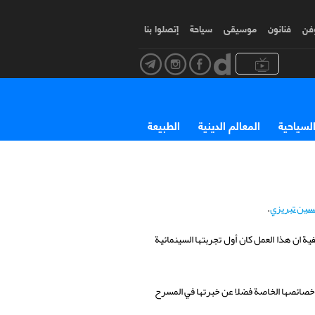
وفن
فنانون
موسیقی
سياحة
إتصلوا بنا
السياحية
المعالم الدينية
الطبيعة
ين تبريزي
.
 ان هذا العمل كان أول تجربتها السينمائية
ا خصائصها الخاصة فضلا عن خبرتها في المسرح