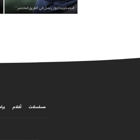
النجمة ويدا جوان تصل الى "الطريق المختصر"
مسلسلات
أفلام
برا