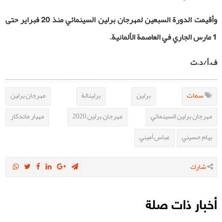
وأقيمت الدورة السبعين لمهرجان برلين السينمائي منذ 20 فبراير حتى
1 مارس الجاري في العاصمة الألمانية.
ف.أ/د.ت
سمات
برلين
برلينالة
مهرجان برلين
مهرجان برلين السينمائي
مهرجان برلين 2020
مهيار ماندكار
بيام حسيني
عباس أميني
شارك
أخبار ذات صلة