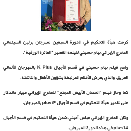
كرمت هيأة التحكيم في الدورة السبعين لمهرجان برلين السينمائي
المخرج الإيراني بيام حسيني لفيلمه القصير "الطائرة الورقية".
ولمع فيلم بيام حسيني في قسم الأجيال
K Plus
بالمهرجان الألماني
العريق، والذي يعرض الأفلام المرتبطة بشؤون الأطفال والناشئة.
كما وحاز فيلم "الحصان الأبيض المجنح" للمخرج الإيراني مهيار ماندكار
على تقدير هيأة التحكيم في قسم الأجيال
۱۴
plus
بالمهرجان.
وكان المخرج الإيراني عباس أميني ضمن هيأة التحكيم في قسم الأجيال
14
plus
في هذه الدورة المهرجان.