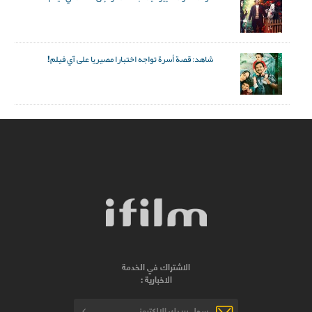
شاهد: قصة أسرة تواجه اختبارا مصيريا على آي فيلم!
الاشتراك في الخدمة
الاخبارية :