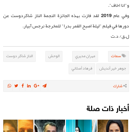
و"انا اخاف".
وفي عام 2019 لقد فازت بهذه الجائزة النجمة الناز شاكردوست عن
دورها في فيلم "ليلة اصبح القمر بدرا" للمخرجة نرجس آبيار.
ل.ق/ د.ت
سمات
مهران مديري
الوحش
الناز شاكر دوست
جوهر خير أنديش
فرهاد أصلاني
شارك
أخبار ذات صلة