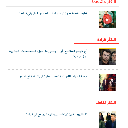
الاكثر مشاهدة
شاهد: قصة أسرة تواجه اختبارا مصيريا على آي فيلم!
الاكثر قراءة
آي فيلم تستطلع آراء جمهورها حول المسلسلات الجديرة
بجزء جديد
عودة الدراما الإيرانية "بعد المطر" إلى شاشة آي فيلم
الاکثر تفاعلا
"المال والبنون" ينضم إلى خارطة برامج آي فيلم!