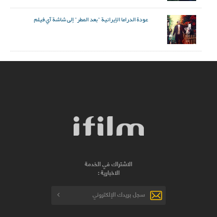
عودة الدراما الإيرانية "بعد المطر" إلى شاشة آي فيلم
الاشتراك في الخدمة
الاخبارية :