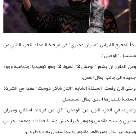
بدأ المخرج الايراني "مهران مديري" في مرحلة الاعداد للجزء الثاني من
مسلسل "الوحش".
ومن المقرر ان يضم "الوحش 2" (هيولا 2) وهو كوميديا اجتماعية وجوه
جديدة الى جانب ابطال العمل.
وحتى الان وقعت الممثلة الشابة "الناز شاكر دوست" عقدا مع الشركة
المنتجة باعتبارها احدى ابطال المسلسل.
وشارك في الجزء الاول من"الوحش" كل من فرهاد اصلاني ومهران
مديري وشبنم مقدمي وجوهر خيرانديش وشيلا خداداد ومحمد بحراني
وسيما تيرانداز وميرطاهر مظلومي ونيما شعبان نجاد وآخرون.