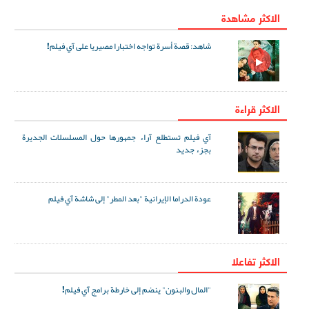
الاكثر مشاهدة
شاهد: قصة أسرة تواجه اختبارا مصيريا على آي فيلم!
الاكثر قراءة
آي فيلم تستطلع آراء جمهورها حول المسلسلات الجديرة
بجزء جديد
عودة الدراما الإيرانية "بعد المطر" إلى شاشة آي فيلم
الاکثر تفاعلا
"المال والبنون" ينضم إلى خارطة برامج آي فيلم!