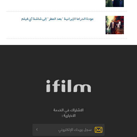
عودة الدراما الإيرانية "بعد المطر" إلى شاشة آي فيلم
الاشتراك في الخدمة
الاخبارية :