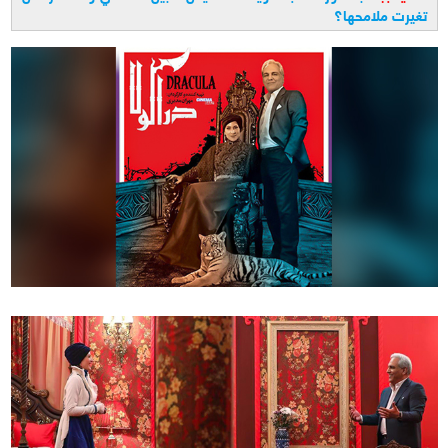
تغيرت ملامحها؟