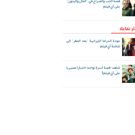
قصة الحب والصراع في "المال والبنون"
على آي فيلم
ثر تفاعلا
عودة الدراما الإيرانية "بعد المطر" إلى
شاشة آي فيلم
شاهد: قصة أسرة تواجه اختبارا مصيريا
على آي فيلم!