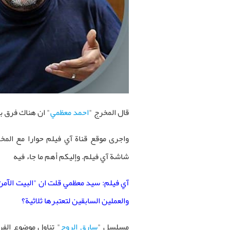
قال المخرج "
احمد معظمي
" ان هناك فرق 
واجرى موقع قناة آي فيلم حوارا مع ال
شاشة آي فيلم. وإليكم أهم ما جاء فيه
آي فيلم: سيد معظمي قلت ان "البيت الآمن
والعملين السابقين لتعتبرها ثلاثية؟
مسلسل "
سارق الروح
" تناول موضوع الفر