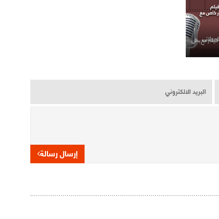
 فيلم مع بطل
إرسال رسالة