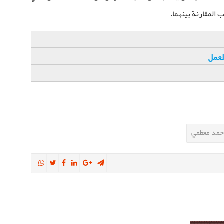
 المقارنة بينهما.
لعمل
حمد معظمي