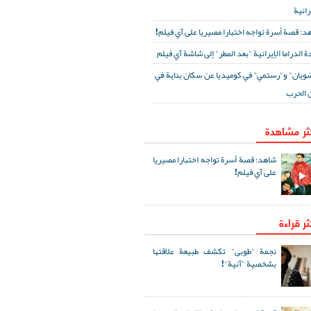
رانية
د: قصة أسرة تواجه اختبارا مصيريا على آي فيلم!
ة الدراما الإيرانية "بعد المطر" إلى شاشة آي فيلم
ويان" و"رستمي" في كوميديا عن سكان بناية في
 الحرب
كثر مشاهدة
شاهد: قصة أسرة تواجه اختبارا مصيريا
على آي فيلم!
ثر قراءة
نجمة "طوبى" تكشف طبيعة علاقتها
بشخصية "آنية"!