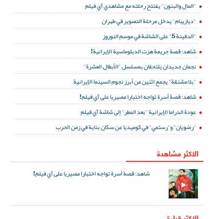
"المال والبنون" يفتتح رحلته مع مشاهدي آي فيلم
"ديازيبام" يدخل مرحلة التصوير في طهران
"الدفينة 5" على الشاشة في موسم النوروز
شاهد: قصة جريمة هزت الدبلوماسية الإيرانية!
نجمان جديدان يلتحقان بمسلسل "الأبطال العشرة"
"بلا مشنقة" يجمع اثنين من أبرز نجوم السينما الإيرانية
شاهد: قصة أسرة تواجه اختبارا مصيريا على آي فيلم!
عودة الدراما الإيرانية "بعد المطر" إلى شاشة آي فيلم
"رضويان" و"رستمي" في كوميديا عن سكان بناية في زمن الحرب
الاكثر مشاهدة
شاهد: قصة أسرة تواجه اختبارا مصيريا على آي فيلم!
الاكثر قراءة