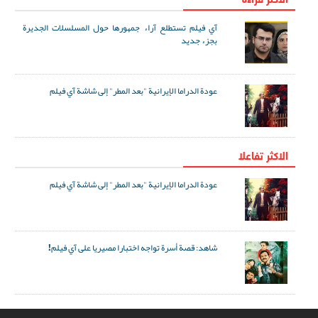
آي فيلم تستطلع آراء جمهورها حول المسلسلات الجديرة
بجزء جديد
عودة الدراما الإيرانية "بعد المطر" إلى شاشة آي فيلم
الاکثر تفاعلا
عودة الدراما الإيرانية "بعد المطر" إلى شاشة آي فيلم
شاهد: قصة أسرة تواجه اختبارا مصيريا على آي فيلم!