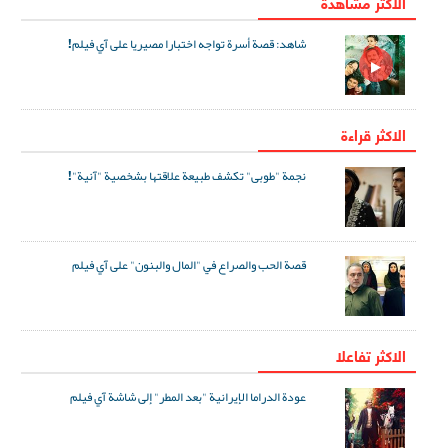
الاكثر مشاهدة
شاهد: قصة أسرة تواجه اختبارا مصيريا على آي فيلم!
الاكثر قراءة
نجمة "طوبى" تكشف طبيعة علاقتها بشخصية "آنية"!
قصة الحب والصراع في "المال والبنون" على آي فيلم
الاکثر تفاعلا
عودة الدراما الإيرانية "بعد المطر" إلى شاشة آي فيلم