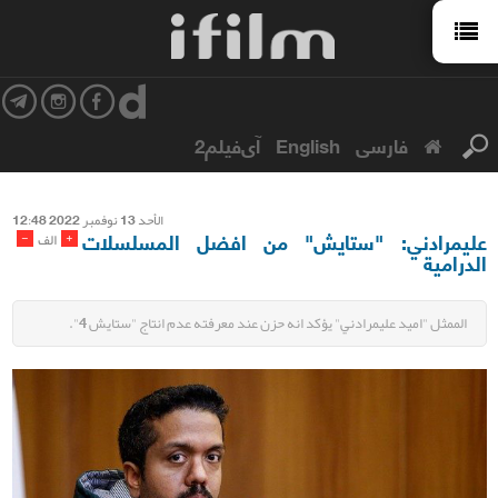
فارسی
English
آی‌فیلم2
الأحد 13 نوفمبر 2022 12:48
عليمرادني: "ستايش" من افضل المسلسلات
-
+
الف
الدرامية
الممثل "اميد عليمرادني" يؤكد انه حزن عند معرفته عدم انتاج "ستايش 4".