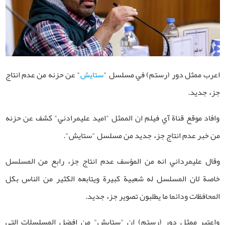
اعرب ممثل دور (رستم) في مسلسل "
ستايش
" عن حزنه من عدم انتاج
جزء جديد.
وافاد موقع قناة آي فيلم ان الممثل "اميد عليمرادني" كشف عن حزنه
من خبر عدم انتاج جزء جديد من مسلسل "ستايش".
وقال عليمرداني انه من المؤسف عدم انتاج جزء رابع من المسلسل
خاصة لان المسلسل له شعبية كبيرة ويتابعه الكثير من الناس بكل
المحافظات ودائما ما يطلبون تصوير جزء جديد.
واعتبر ممثل دور (رستم) ان "ستايش" من افضل المسلسلات التي