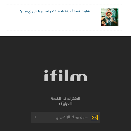
شاهد: قصة أسرة تواجه اختبارا مصيريا على آي فيلم!
الاشتراك في الخدمة
الاخبارية :