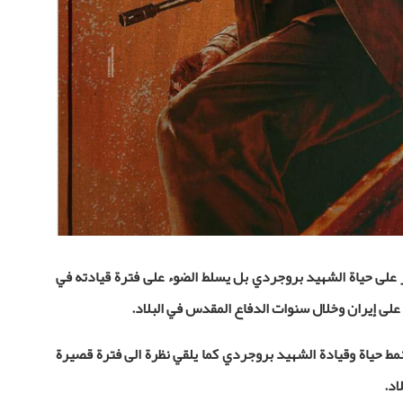
كز على حياة الشهيد بروجردي بل يسلط الضوء على فترة قيادته في
على إيران وخلال سنوات الدفاع المقدس في البلاد.
نمط حياة وقيادة الشهيد بروجردي كما يلقي نظرة الى فترة قصيرة
اد.