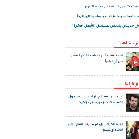
لى الشاشة في موسم النوروز
د: قصة جريمة هزت الدبلوماسية الإيرانية!
ان جديدان يلتحقان بمسلسل "الأبطال العشرة"
كثر مشاهدة
شاهد: قصة أسرة تواجه اختبارا مصيريا
على آي فيلم!
ثر قراءة
آي فيلم تستطلع آراء جمهورها حول
المسلسلات الجديرة بجزء جديد
عودة الدراما الإيرانية "بعد المطر" إلى
شاشة آي فيلم