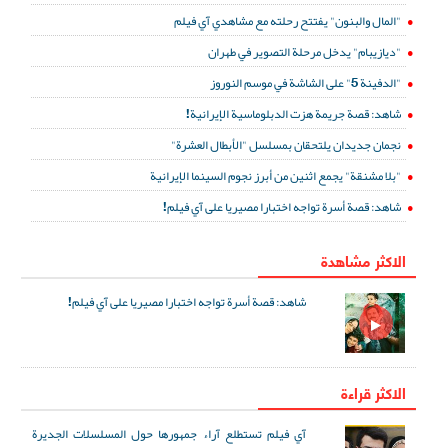
"المال والبنون" يفتتح رحلته مع مشاهدي آي فيلم
"ديازيبام" يدخل مرحلة التصوير في طهران
"الدفينة 5" على الشاشة في موسم النوروز
شاهد: قصة جريمة هزت الدبلوماسية الإيرانية!
نجمان جديدان يلتحقان بمسلسل "الأبطال العشرة"
"بلا مشنقة" يجمع اثنين من أبرز نجوم السينما الإيرانية
شاهد: قصة أسرة تواجه اختبارا مصيريا على آي فيلم!
الاكثر مشاهدة
شاهد: قصة أسرة تواجه اختبارا مصيريا على آي فيلم!
الاكثر قراءة
آي فيلم تستطلع آراء جمهورها حول المسلسلات الجديرة