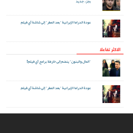
بجزء جديد
عودة الدراما الإيرانية "بعد المطر" إلى شاشة آي فيلم
الاکثر تفاعلا
"المال والبنون" ينضم إلى خارطة برامج آي فيلم!
عودة الدراما الإيرانية "بعد المطر" إلى شاشة آي فيلم