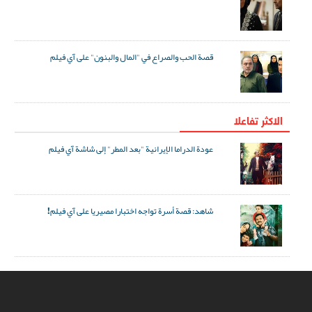
قصة الحب والصراع في "المال والبنون" على آي فيلم
الاکثر تفاعلا
عودة الدراما الإيرانية "بعد المطر" إلى شاشة آي فيلم
شاهد: قصة أسرة تواجه اختبارا مصيريا على آي فيلم!