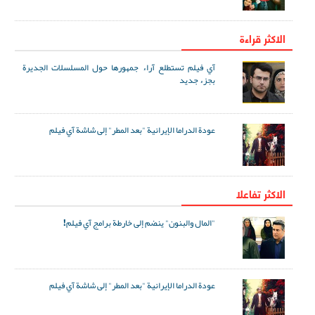
الاكثر قراءة
آي فيلم تستطلع آراء جمهورها حول المسلسلات الجديرة
بجزء جديد
عودة الدراما الإيرانية "بعد المطر" إلى شاشة آي فيلم
الاکثر تفاعلا
"المال والبنون" ينضم إلى خارطة برامج آي فيلم!
عودة الدراما الإيرانية "بعد المطر" إلى شاشة آي فيلم