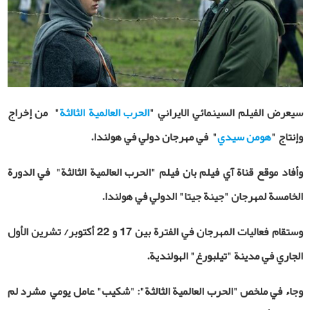
سيعرض الفيلم السينمائي الايراني
"
الحرب العالمية الثالثة
"
من إخراج
وإنتاج
"
هومن سيدي
"
في مهرجان دولي في هولندا.
وأفاد موقع قناة آي فيلم بان فيلم "الحرب العالمية الثالثة" في الدورة
الخامسة لمهرجان "جينة جيتا" الدولي في هولندا.
وستقام فعاليات المهرجان في الفترة بين 17 و 22 أكتوبر/ تشرين الأول
الجاري في مدينة "تيلبورغ" الهولندية.
وجاء في ملخص "الحرب العالمية الثالثة": "شكيب" عامل يومي مشرد لم