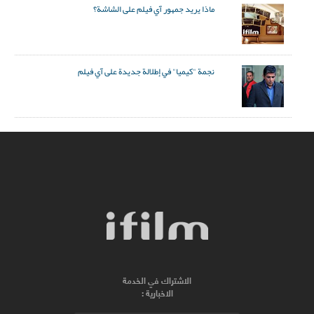
ماذا يريد جمهور آي فيلم على الشاشة؟
نجمة "كيميا" في إطلالة جديدة على آي فيلم
الاشتراك في الخدمة
الاخبارية :