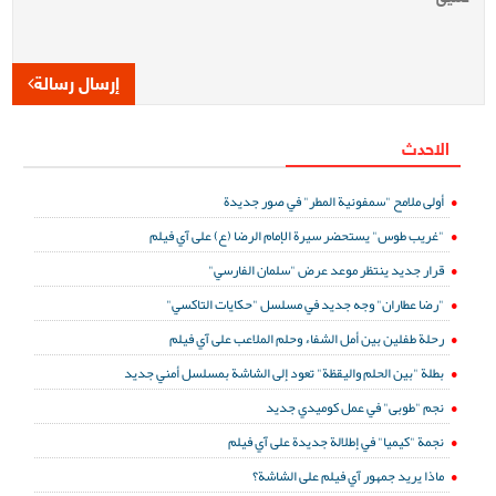
إرسال رسالة
الاحدث
أولى ملامح "سمفونية المطر" في صور جديدة
"غريب طوس" يستحضر سيرة الإمام الرضا (ع) على آي فيلم
قرار جديد ينتظر موعد عرض "سلمان الفارسي"
"رضا عطاران" وجه جديد في مسلسل "حكايات التاكسي"
رحلة طفلين بين أمل الشفاء وحلم الملاعب على آي فيلم
بطلة "بين الحلم واليقظة" تعود إلى الشاشة بمسلسل أمني جديد
نجم "طوبى" في عمل كوميدي جديد
نجمة "كيميا" في إطلالة جديدة على آي فيلم
ماذا يريد جمهور آي فيلم على الشاشة؟