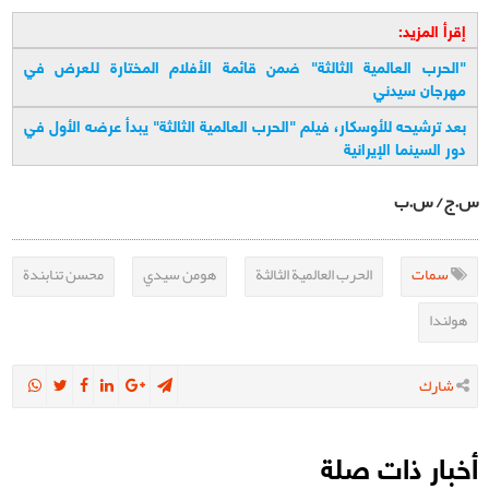
إقرأ المزيد:
"
الحرب العالمية الثالثة" ضمن قائمة الأفلام المختارة للعرض في
مهرجان سيدني
بعد ترشيحه للأوسكار، فيلم "الحرب العالمية الثالثة" يبدأ عرضه الأول في
دور السينما الإيرانية
س.ج/ س.ب
سمات
الحرب العالمية الثالثة
هومن سيدي
محسن تنابندة
هولندا
شارك
أخبار ذات صلة