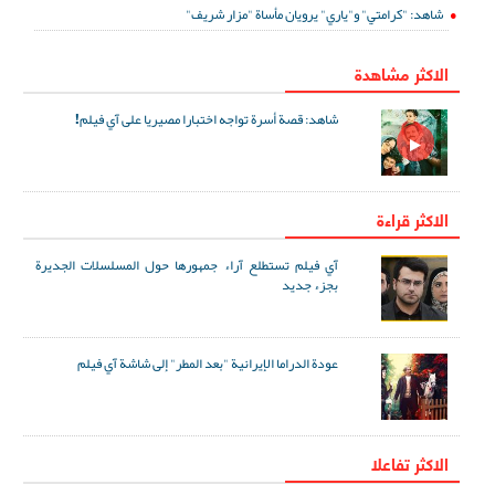
شاهد: "كرامتي" و"ياري" يرويان مأساة "مزار شريف"
الاكثر مشاهدة
شاهد: قصة أسرة تواجه اختبارا مصيريا على آي فيلم!
الاكثر قراءة
آي فيلم تستطلع آراء جمهورها حول المسلسلات الجديرة
بجزء جديد
عودة الدراما الإيرانية "بعد المطر" إلى شاشة آي فيلم
الاکثر تفاعلا