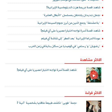
شاهد: قصة جريمة هزت الدبلوماسية الإيرانية!
نجمان جديدان يلتحقان بمسلسل "الأبطال العشرة"
"بلا مشنقة" يجمع اثنين من أبرز نجوم السينما الإيرانية
شاهد: قصة أسرة تواجه اختبارا مصيريا على آي فيلم!
عودة الدراما الإيرانية "بعد المطر" إلى شاشة آي فيلم
"رضويان" و"رستمي" في كوميديا عن سكان بناية في زمن الحرب
الاكثر مشاهدة
شاهد: قصة أسرة تواجه اختبارا مصيريا على آي فيلم!
الاكثر قراءة
نجمة "طوبى" تكشف طبيعة علاقتها بشخصية "آنية"!