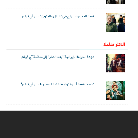
قصة الحب والصراع في "المال والبنون" على آي فيلم
الاکثر تفاعلا
عودة الدراما الإيرانية "بعد المطر" إلى شاشة آي فيلم
شاهد: قصة أسرة تواجه اختبارا مصيريا على آي فيلم!