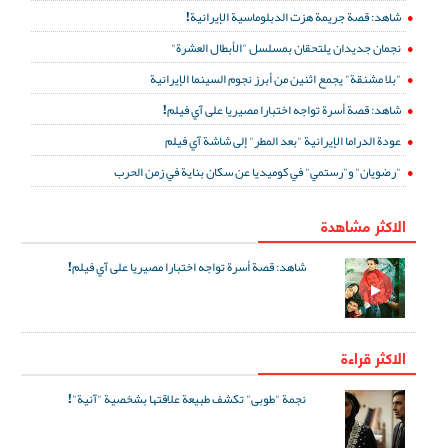
شاهد: قصة جريمة هزت الدبلوماسية الإيرانية!
نجمان جديدان يلتحقان بمسلسل "الأبطال العشرة"
"بلا مشنقة" يجمع اثنين من أبرز نجوم السينما الإيرانية
شاهد: قصة أسرة تواجه اختبارا مصيريا على آي فيلم!
عودة الدراما الإيرانية "بعد المطر" إلى شاشة آي فيلم
"رضويان" و"رستمي" في كوميديا عن سكان بناية في زمن الحرب
الاكثر مشاهدة
شاهد: قصة أسرة تواجه اختبارا مصيريا على آي فيلم!
الاكثر قراءة
نجمة "طوبى" تكشف طبيعة علاقتها بشخصية "آنية"!