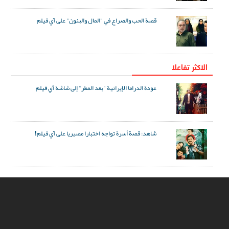
قصة الحب والصراع في "المال والبنون" على آي فيلم
الاکثر تفاعلا
عودة الدراما الإيرانية "بعد المطر" إلى شاشة آي فيلم
شاهد: قصة أسرة تواجه اختبارا مصيريا على آي فيلم!