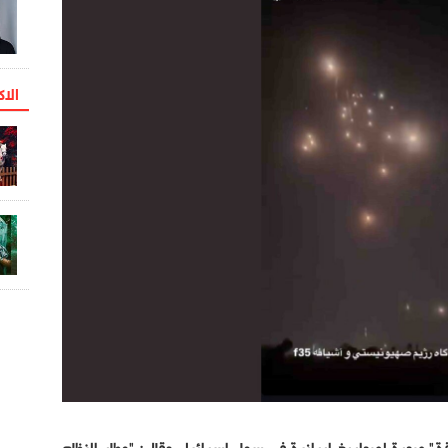
الاک
 صورة لصواريخ إيرانية في سماء إسرائيل وقال: "مطار النظام