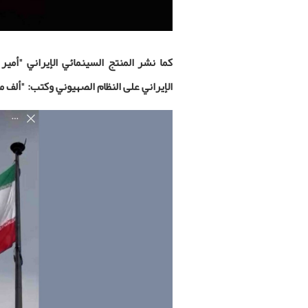
كما نشر المنتج السينمائي الإيراني "أمي
الإيراني على النظام الصهيوني وكتب: "ألف ما