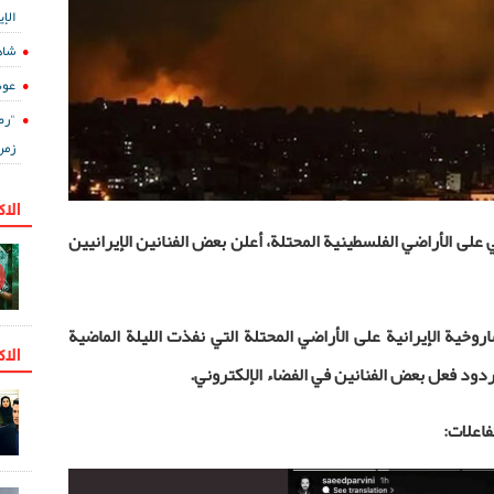
الإي
شاه
عود
"رض
زمن
الا
ي على الأراضي الفلسطينية المحتلة، أعلن بعض الفنانين الإيرانيين
روخية الإيرانية على الأراضي المحتلة التي نفذت الليلة الماضية
الاك
اعلات: