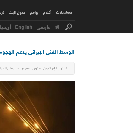
مسلسلات
أفلام
برامج
جدول البث
ترد
فارسی
English
آی‌فیل
الوسط الفني الإيراني يدعم الهجو
الفنانون الإيرانيون يعلنون دعمهم الصاروخي الإيرا