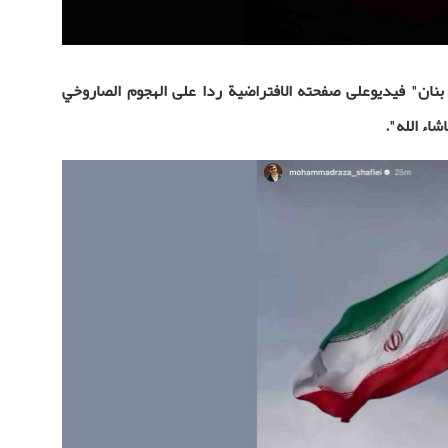
ر بنان" فيديوعلى صفحته الافتراضية ردا على الهجوم الصاروخي
شاء الله".