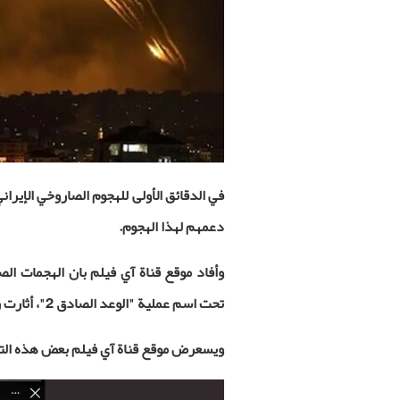
في الدقائق الأولى للهجوم الصاروخي الإيران
دعمهم لهذا الهجوم.
وأفاد موقع قناة آي فيلم بان الهجمات الصا
تحت اسم عملية "الوعد الصادق 2"، أثارت ردود فعل بعض الفنانين في الفضاء الإلكتروني.
ويسعرض موقع قناة آي فيلم بعض هذه التف