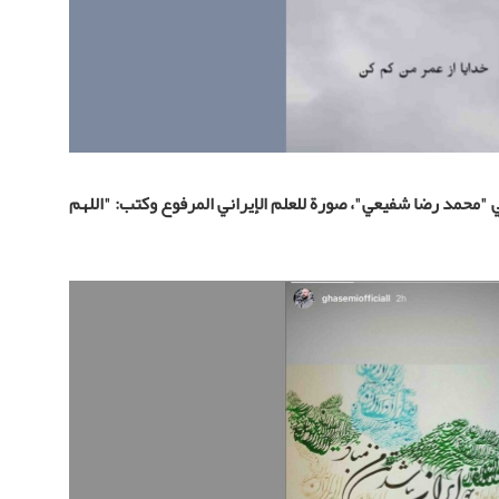
ني "محمد رضا شفيعي"، صورة للعلم الإيراني المرفوع وكتب: "اللهم