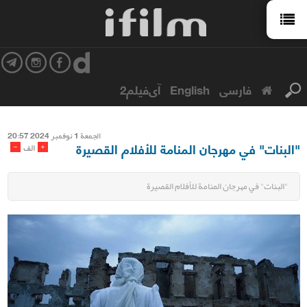
فارسی
English
آی‌فیلم2
الجمعة 1 نوفمبر 2024 20:57
"البنات" في مهرجان المنامة للأفلام القصيرة
-
+
الف
"البنات" في مهرجان المنامة للأفلام القصيرة