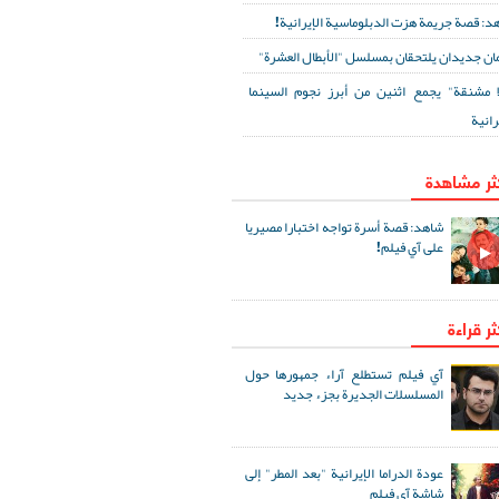
د: قصة جريمة هزت الدبلوماسية الإيرانية!
ان جديدان يلتحقان بمسلسل "الأبطال العشرة"
ا مشنقة" يجمع اثنين من أبرز نجوم السينما
رانية
كثر مشاهدة
شاهد: قصة أسرة تواجه اختبارا مصيريا
على آي فيلم!
ثر قراءة
آي فيلم تستطلع آراء جمهورها حول
المسلسلات الجديرة بجزء جديد
عودة الدراما الإيرانية "بعد المطر" إلى
شاشة آي فيلم