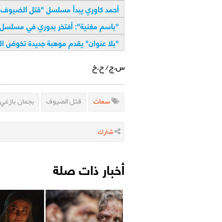
أحمد كاوري يبدأ مسلسل "قتل الضيوف" 
"
باسم مغنية": أفتخر بدوري في مسلسل "
"
بلا عنوان" يقدم موهبة جديدة تخوض الدرا
س.ج/ ح.خ
سمات
قتل الضيوف
بجمان بازغي
شارك
أخبار ذات صلة