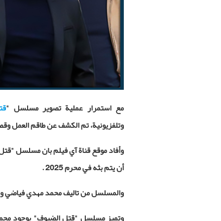
مع استمرار عملية تصوير مسلسل "
قت
وتلفزيونية، تم الكشف عن طاقم العمل وق
وأفاد موقع قناة آي فيلم بان مسلسل "قتل
أن يتم بثه في محرم 2025 .
والمسلسل من تاليف محمد مهدي فياضي وإنتاج م
وتميز مسلسل
"قتل الضيوف" بوجود مجموعة