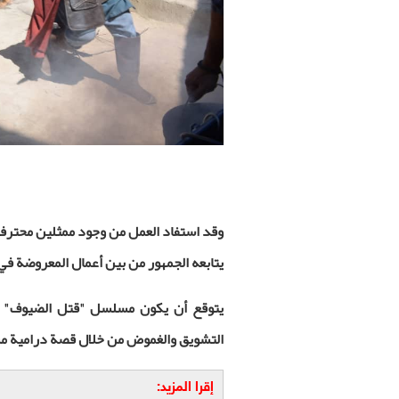
وقد استفاد العمل من وجود ممثلين محترف
يتابعه الجمهور من بين أعمال المعروضة في شهر
يتوقع أن يكون مسلسل "قتل الضيوف" أحد 
التشويق والغموض من خلال قصة درامية مش
إقرا المزيد: