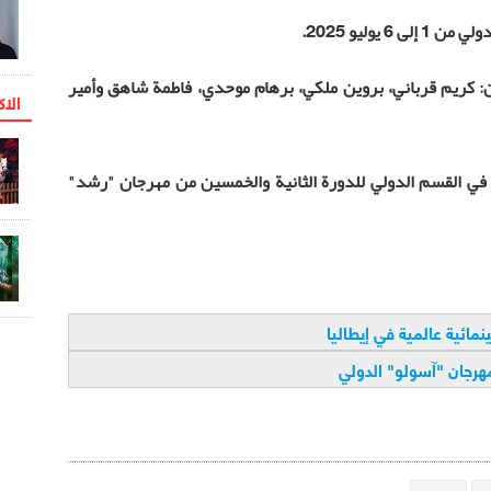
يوليو 2025.
ين: كريم قرباني، بروين ملكي، برهام موحدي، فاطمة شاهق وأمير
الاک
 في القسم الدولي للدورة الثانية والخمسين من مهرجان "رشد"
مائية عالمية في إيطاليا
هرجان "آسولو" الدولي