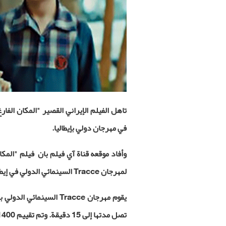
تاهل الفيلم الإيراني القصير "المكان الفا
في مهرجان دولي بإيطاليا.
وأفاد موقعه قناة آي فيلم بان فيلم "المكا
لمهرجان
Tracce
السينمائي الدولي في إيطا
يقوم مهرجان
Tracce
السينمائي الدولي بت
تصل مدتها إلى 15 دقيقة. وتم تقييم 1400 عمل من 97 دولة حول العالم في الدورة الثالثة عشر للمهرجان.