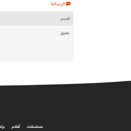
الرسالة
مسلسلات
أفلام
برا