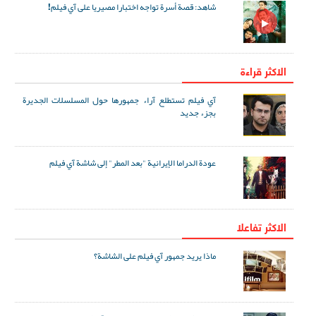
شاهد: قصة أسرة تواجه اختبارا مصيريا على آي فيلم!
الاكثر قراءة
آي فيلم تستطلع آراء جمهورها حول المسلسلات الجديرة
بجزء جديد
عودة الدراما الإيرانية "بعد المطر" إلى شاشة آي فيلم
الاکثر تفاعلا
ماذا يريد جمهور آي فيلم على الشاشة؟