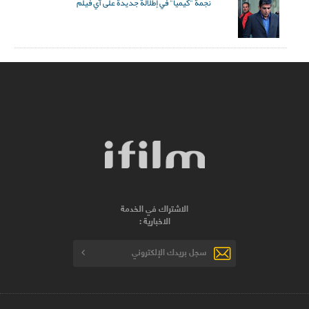
نجمة "كيميا" في إطلالة جديدة على آي فيلم
الاشتراك في الخدمة
الاخبارية :