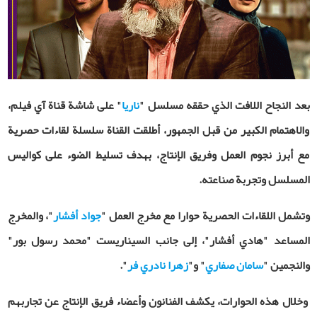
بعد النجاح اللافت الذي حققه مسلسل "
ناريا
" على شاشة قناة آي فيلم،
والاهتمام الكبير من قبل الجمهور، أطلقت القناة سلسلة لقاءات حصرية
مع أبرز نجوم العمل وفريق الإنتاج، بهدف تسليط الضوء على كواليس
المسلسل وتجربة صناعته.
وتشمل
اللقاءات الحصرية حوارا مع مخرج العمل "
جواد أفشار
"، والمخرج
المساعد "هادي أفشار"، إلى جانب السيناريست "محمد رسول بور"
والنجمين "
سامان صفاري
" و"
زهرا نادري فر
".
وخلال هذه الحوارات، یكشف الفنانون وأعضاء فريق الإنتاج عن تجاربهم