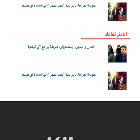
عودة الدراما الإيرانية "بعد المطر" إلى شاشة آي فيلم
الاکثر تفاعلا
"المال والبنون" ينضم إلى خارطة برامج آي فيلم!
عودة الدراما الإيرانية "بعد المطر" إلى شاشة آي فيلم