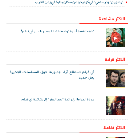
"رضويان" و"رستمي" في كوميديا عن سكان بناية في زمن الحرب
الاكثر مشاهدة
شاهد: قصة أسرة تواجه اختبارا مصيريا على آي فيلم!
الاكثر قراءة
آي فيلم تستطلع آراء جمهورها حول المسلسلات الجديرة
بجزء جديد
عودة الدراما الإيرانية "بعد المطر" إلى شاشة آي فيلم
الاکثر تفاعلا