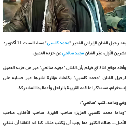
بعد رحيل الفنان الإيراني القدير "
محمد كاسبي
" مساء السبت 11 أكتوبر/
تشرين الأول، عبّر الفنان
مجيد صالحي
عن حزنه العميق.
وأفاد موقع قناة آي فيلم بأن الفنان "مجيد صالحي" عبر عن حزنه العميق
لرحيل الفنان "محمد كاسبي" بكلمات مؤثرة نشرها عبر حسابه على
إنستغرام، مستذكرا علاقته القريبة بالراحل وأعمالهما المشتركة
.
وفي وداعه، كتب "صالحي"
:
"
وداعا محمد كاسبي العزيز؛ صاحب الغيرة، صاحب الأخلاق، صاحب
الأصل… هناك الكثير مما يجب أن يُكتب عنك. كنا قد اتفقنا أن نلتقي