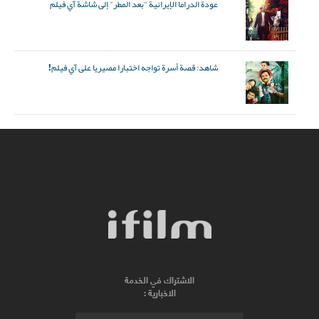
عودة الدراما الإيرانية "بعد المطر" إلى شاشة آي فيلم
شاهد: قصة أسرة تواجه اختبارا مصيريا على آي فيلم!
الاشتراك في الخدمة
الاخبارية :