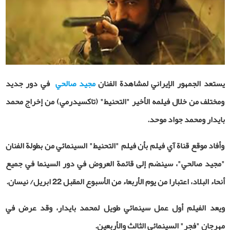
يستعد الجمهور الإيراني لمشاهدة الفنان
مجيد صالحي
في دور جديد
ومختلف من خلال فيلمه الأخير "التحنيط" (تاكسيدرمي) من إخراج محمد
بايدار ومحمد جواد موحد.
وأفاد موقع قناة آي فيلم بأن فيلم "التحنيط" السينمائي من بطولة الفنان
"مجيد صالحي"، سينضم إلى قائمة العروض في دور السينما في جميع
أنحاء البلاد، اعتبارا من يوم الأربعاء من الأسبوع المقبل 22 ابريل/ نيسان.
ويعد الفيلم أول عمل سينمائي طويل لمحمد بایدار، وقد عرض في
مهرجان "فجر" السينمائي الثالث والأربعين.