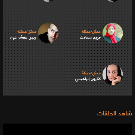
ممثل/ممثلة
ممثل/ممثلة
مريم سعادت
بیجن بنفشه خواه
ممثل/ممثلة
كتايون إبراهيمي
شاهد الحلقات