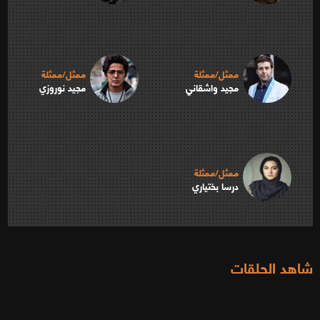
ممثل/ممثلة
ممثل/ممثلة
مجيد واشقاني
مجيد نوروزي
ممثل/ممثلة
درسا بختياري
شاهد الحلقات