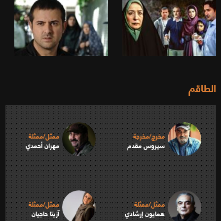
الطاقم
مخرج/مخرجة
ممثل/ممثلة
سيروس مقدم
مهران أحمدي
ممثل/ممثلة
ممثل/ممثلة
همايون إرشادي
آزيتا حاجيان