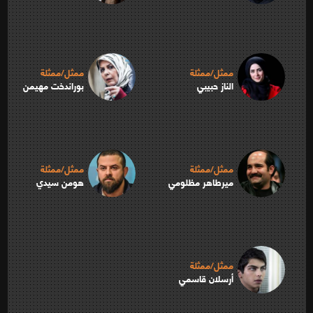
ممثل/ممثلة
ممثل/ممثلة
الناز حبيبي
بوراندخت مهيمن
ممثل/ممثلة
ممثل/ممثلة
ميرطاهر مظلومي
هومن سيدي
ممثل/ممثلة
أرسلان قاسمي