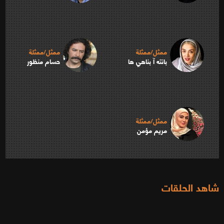
ممثل/ممثلة
ممثل/ممثلة
بانته آ بناهي ها
حسام منظور
ممثل/ممثلة
مريم مؤمن
شاهد الحلقات