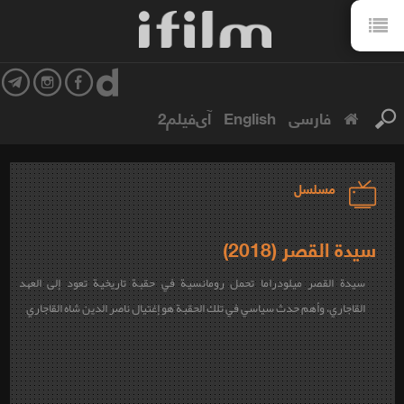
فارسی
English
آی‌فیلم2
مسلسل
سيدة القصر (2018)
سيدة القصر ميلودراما تحمل رومانسية في حقبة تاريخية تعود إلى العهد
القاجاري، وأهم حدث سياسي في تلك الحقبة هو إغتيال ناصر الدين شاه القاجاري