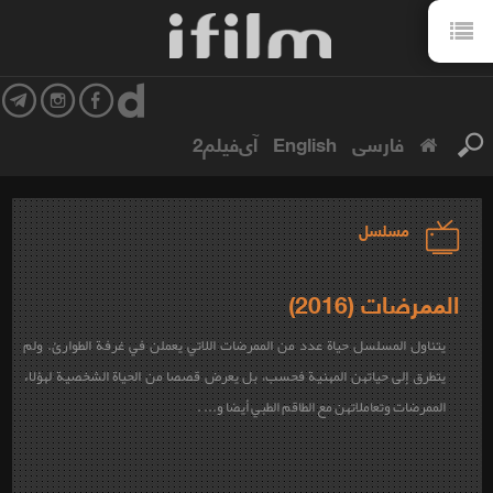
فارسی
English
آی‌فیلم2
مسلسل
الممرضات (2016)
يتناول المسلسل حياة عدد من الممرضات اللاتي يعملن في غرفة الطوارئ. ولم
يتطرق إلى حياتهن المهنية فحسب، بل يعرض قصصا من الحياة الشخصية لهؤلاء
الممرضات وتعاملاتهن مع الطاقم الطبي أيضا و... .