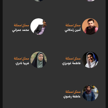
ممثل/ممثلة
ممثل/ممثلة
أمين زندكاني
محمد عمراني
ممثل/ممثلة
ممثل/ممثلة
فاطمة غودرزي
فريبا نادري
ممثل/ممثلة
عاطفة رضوي