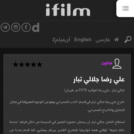
فارسی
English
آی‌فیلم2
فنانون
علي رضا
جلالي تبار
جلالي تبار ، علي رضا (مواليد 1978 م ، طهران)
تخرج علي رضا جلالي تبار في قسم الادب المسرحي، وهو من الوجوه المعروفة في مجال
التمثيل والاخراج المسرحي.
استطاع الفنان جلالي تبار ان يسجل حضوره المميز في السينما من خلال فيلم "عندما
ننام جميعا" (وقتي همه خوابيم) للمخرج القدير بهرام بيضايي، كما قدم عددا من