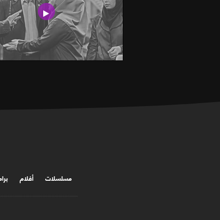
مسلسلات
أفلام
برا