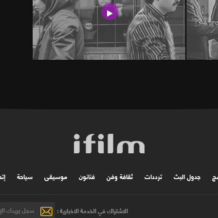
مج
جدول البث
ترددات
ثقافة وفن
فنانون
موسیقی
سياحة
إتص
الاشتراك في الخدمة الاخبارية :