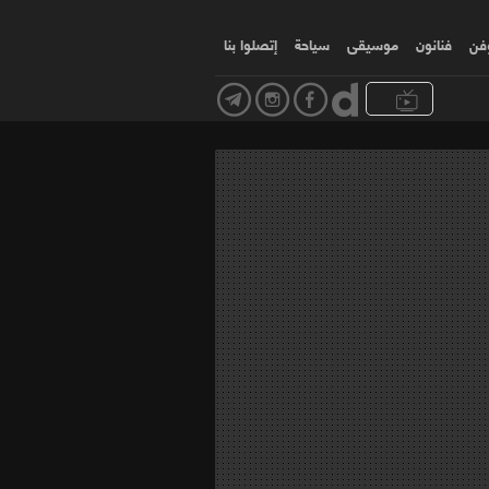
وفن
فنانون
موسیقی
سياحة
إتصلوا بنا