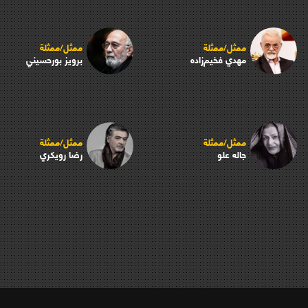
ممثل/ممثلة
ممثل/ممثلة
مهدي فخیم‌زاده
برويز بورحسيني
ممثل/ممثلة
ممثل/ممثلة
جاله علو
رضا رويكري