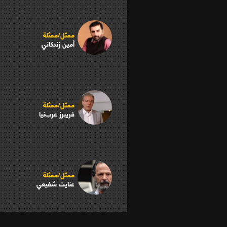
ممثل/ممثلة
أمين زندكاني
ممثل/ممثلة
فريبرز عرب‌نيا
ممثل/ممثلة
عنايت شفيعي