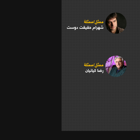
ممثل/ممثلة
شهرام حقيقت دوست
ممثل/ممثلة
رضا كيانيان