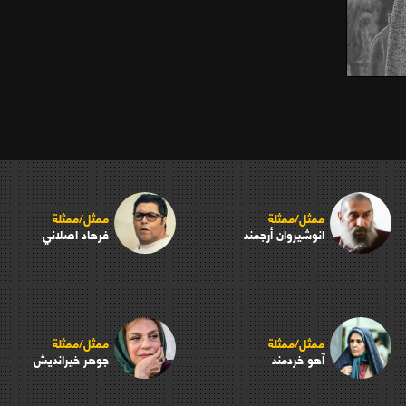
ممثل/ممثلة
ممثل/ممثلة
انوشيروان أرجمند
فرهاد اصلاني
ممثل/ممثلة
ممثل/ممثلة
آهو خردمند
جوهر خيرانديش