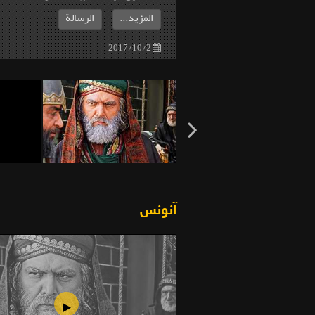
المزيد...
الرسالة
2017/10/2
آنونس