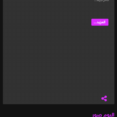
المزيد...
البوم صور