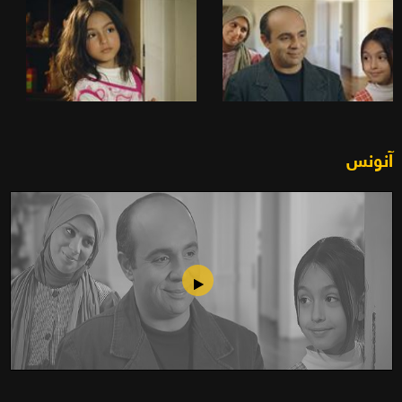
آنونس
كان يا ما كان (2011)