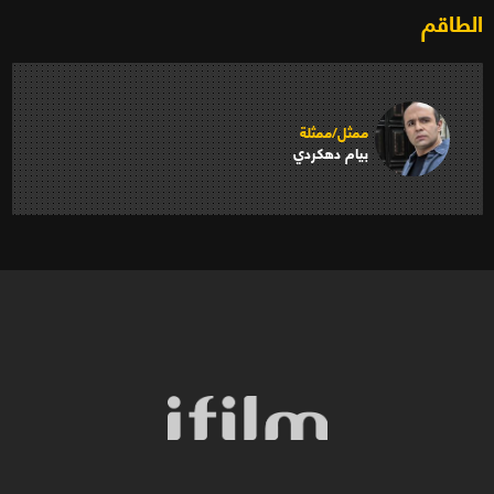
الطاقم
ممثل/ممثلة
بيام دهكردي