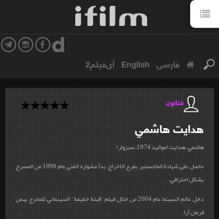
فارسی
English
آی‌فیلم2
فنانون
هدايت
هاشمي
هاشمي، هدايت (مواليد 1974، سبزوار)
حاصل على شهادة الماجستير بفرع الاخراج. بدأ مشواره الفني عام 1998 من المسرح
بشكل احترافي.
دخل عالم السينما عام 2004 من خلال فيلم "قبلة خفيفة" السينمائي للمخرج بهمن
فرمان آرا.