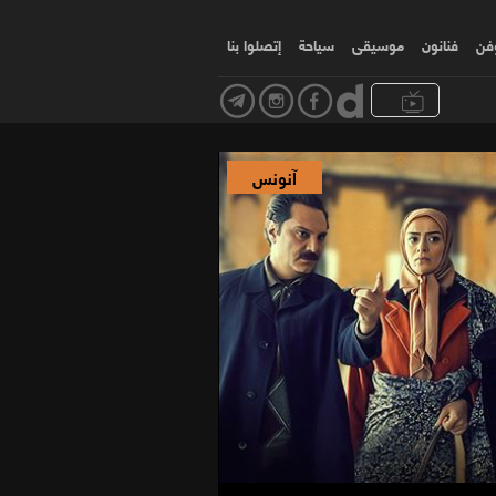
وفن
فنانون
موسیقی
سياحة
إتصلوا بنا
آنونس