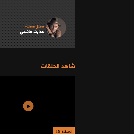
ممثل/ممثلة
هدايت هاشمي
شاهد الحلقات
الحلقة:19