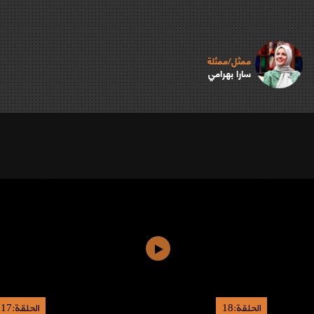
ممثل/ممثلة
سارا بهرامي
الحلقة:18
الحلقة:17