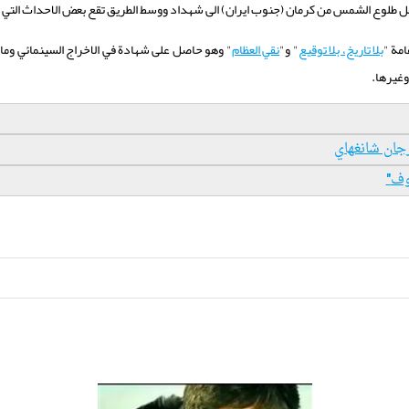
امة "
بلا تاريخ، بلا توقيع
" و"
نقي العظام
" وهو حاصل على شهادة في الاخراج السينمائي وما
وغيرها.
وف
"