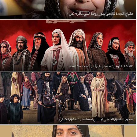
مكياج النجمة قاسمي بدور زوجة النبي الأكرم (ص)
"العشق الكوفي" يحصل على أعلى نسبة مشاهدة
صدور الملصق الدعائي الرسمي لمسلسل "العشق الكوفي"