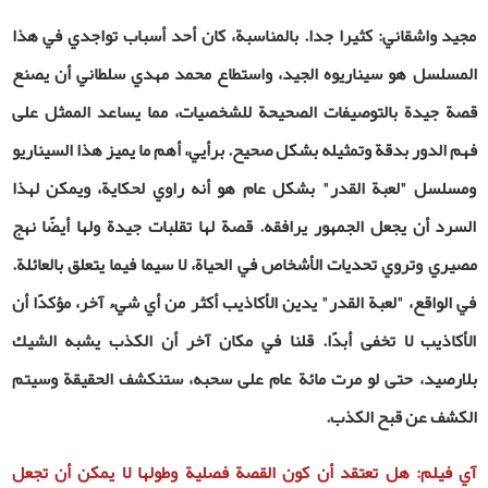
مجيد واشقاني: كثيرا جدا. بالمناسبة، كان أحد أسباب تواجدي في هذا
المسلسل هو سيناريوه الجيد، واستطاع محمد مهدي سلطاني أن يصنع
قصة جيدة بالتوصيفات الصحيحة للشخصيات، مما يساعد الممثل على
فهم الدور بدقة وتمثيله بشكل صحيح. برأيي، أهم ما يميز هذا السيناريو
ومسلسل "لعبة القدر" بشكل عام هو أنه راوي لحكاية، ويمكن لهذا
السرد أن يجعل الجمهور يرافقه. قصة لها تقلبات جيدة ولها أيضًا نهج
مصيري وتروي تحديات الأشخاص في الحياة، لا سيما فيما يتعلق بالعائلة.
في الواقع، "لعبة القدر" يدين الأكاذيب أكثر من أي شيء آخر، مؤكدًا أن
الأكاذيب لا تخفى أبدًا. قلنا في مكان آخر أن الكذب يشبه الشيك
بلارصيد، حتى لو مرت مائة عام على سحبه، ستنكشف الحقيقة وسيتم
الكشف عن قبح الكذب.
آي فيلم: هل تعتقد أن كون القصة فصلية وطولها لا يمكن أن تجعل