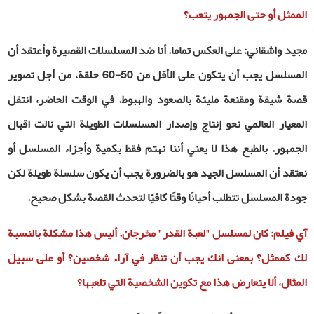
الممثل أو حتى الجمهور يتعب؟
مجيد واشقاني: على العكس تماما. أنا ضد المسلسلات القصيرة وأعتقد أن
المسلسل يجب أن يتكون على الأقل من 50-60 حلقة، من أجل تصوير
قصة شيقة ومقنعة مليئة بالصعود والهبوط. في الوقت الحاضر، انتقل
المعيار العالمي نحو إنتاج وإصدار المسلسلات الطويلة التي نالت اقبال
الجمهور. بالطبع هذا لا يعني أننا نهتم فقط بكمية وأجزاء المسلسل أو
نعتقد أن المسلسل الجيد هو بالضرورة يجب أن يكون سلسلة طويلة لكن
جودة المسلسل تتطلب أحيانًا وقتًا كافيًا لتحدث القصة بشكل صحيح.
آي فيلم: كان لمسلسل "لعبة القدر" مخرجان. أليس هذا مشكلة بالنسبة
لك كممثل؟ بمعنى انك يجب أن تنظر في آراء شخصين؟ أو على سبيل
المثال، ألا يتعارض هذا مع تكوين الشخصية التي تلعبها؟