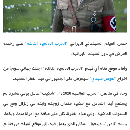
حصل الفيلم السينمائي الايراني "
الحرب العالمية الثالثة
" على رخصة
العرض في دور السينما الايرانية.
وأفاد موقع قناة آي فيلم "الحرب العالمية الثالثة" (جنك جهاني سوم) من
اخراج "
هومن سيدي
" سيعرض على الجمهور في عيد الفطر السعيد.
وجاء في ملخص "الحرب العالمية الثالثة": "شكيب" عامل يومي مشرد لم
يستطع أبدا التعامل مع قضية فقدان زوجته وابنه في زلزال وقع في
السنوات الماضية.. وفي هذه الفترة، كان على علاقة مع إمراة صماء وبكماء
بإسم "لادن".. ويتحول المكان الذي يعمل فيه، إلى موقع لفيلم عن فظائع