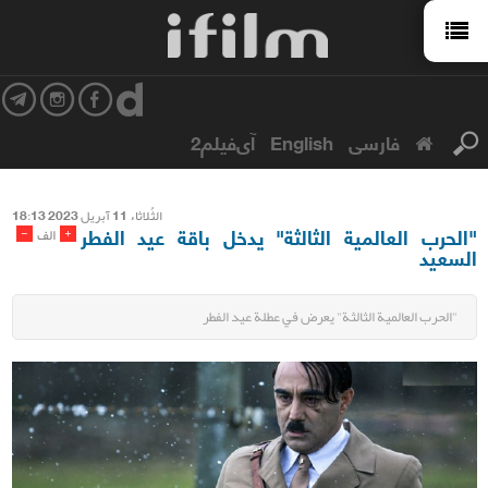
فارسی
English
آی‌فیلم2
الثُلاثاء 11 آبریل 2023 18:13
"الحرب العالمية الثالثة" يدخل باقة عيد الفطر
-
+
الف
السعيد
"الحرب العالمية الثالثة" يعرض في عطلة عيد الفطر