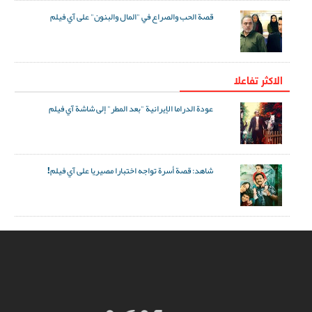
قصة الحب والصراع في "المال والبنون" على آي فيلم
الاکثر تفاعلا
عودة الدراما الإيرانية "بعد المطر" إلى شاشة آي فيلم
شاهد: قصة أسرة تواجه اختبارا مصيريا على آي فيلم!