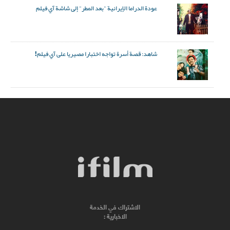
عودة الدراما الإيرانية "بعد المطر" إلى شاشة آي فيلم
شاهد: قصة أسرة تواجه اختبارا مصيريا على آي فيلم!
الاشتراك في الخدمة
الاخبارية :