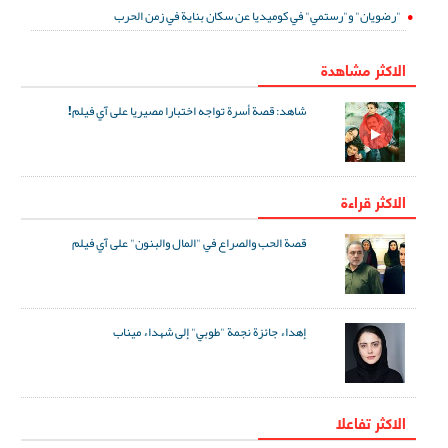
"رضويان" و"رستمي" في كوميديا عن سكان بناية في زمن الحرب
الاكثر مشاهدة
شاهد: قصة أسرة تواجه اختبارا مصيريا على آي فيلم!
الاكثر قراءة
قصة الحب والصراع في "المال والبنون" على آي فيلم
إهداء جائزة نجمة "طوبي" إلى شهداء ميناب
الاکثر تفاعلا