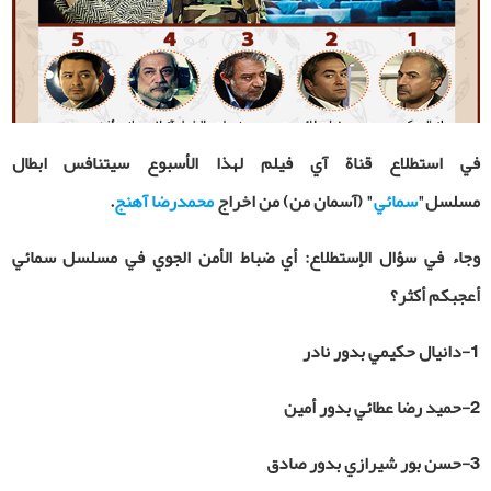
في استطلاع قناة آي فيلم لهذا الأسبوع سيتنافس ابطال
مسلسل
"
سمائي
" (آسمان من) من اخراج
محمدرضا آهنج
.
وجاء في سؤال الإستطلاع: أي ضباط الأمن الجوي في مسلسل سمائي
أعجبكم أكثر؟
1-دانيال حكيمي بدور نادر
2-حميد رضا عطائي بدور أمين
3-حسن بور شيرازي بدور صادق