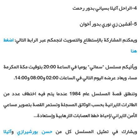
4-الراحل آتيلا بسياني بدور رحمت
5-أفشين زي نوري بدور أخوان
ويمكنم المشاركة بالإستطلاع والتصويت لنجمكم عبر الرابط التالي:
اضغط
هنا
ويأتيكم مسلسل "سمائي" يوميا في الساعة 20:00 بتوقيت مكة المكرمة
مساء ويعاد عرضه اليوم التالي في الساعات 02:00 و08:00 و14:00.
وتنطلق قصة المسلسل عام 1984 عندما يتم فيه اختطاف عدد من
الطائرات الايرانية بحسب الوثائق المسجلة وتستمر القصة بتصوير مساعي
الأمن الايراني لإحباط خطط العصابات الارهابية وإستعادة
...
ويشارك في تمثيل المسلسل كل من
حسن بورشيرازي
و
آتيلا