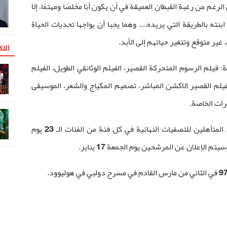
رغم من رغبة القبطان العميقة في أن يكون أبًا مخلصًا ومهتمًا، إلا
نته بالطريقة التي يريده.... وهما يجبا أن يواجها تحديات الحياة
ير متوقع وتتغير حياتهم إلى الأبد
.
الاک
ة: فيلم الرسوم المتحركة القصير، الفيلم الوثائقي الطويل، الفيلم
 الفيلم القصير الاكشن المباشر، تصميم المكياج والشعر، الموسيقى
رات الخاصة.
وقد بدأ التصويت لجوائز الأوسكار لتحديد المتأهلين للتصفيات النهائية في كل فئة من الفئات الـ 23 يوم