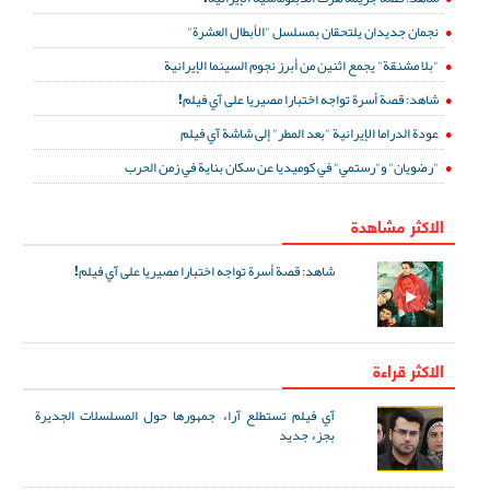
نجمان جديدان يلتحقان بمسلسل "الأبطال العشرة"
"بلا مشنقة" يجمع اثنين من أبرز نجوم السينما الإيرانية
شاهد: قصة أسرة تواجه اختبارا مصيريا على آي فيلم!
عودة الدراما الإيرانية "بعد المطر" إلى شاشة آي فيلم
"رضويان" و"رستمي" في كوميديا عن سكان بناية في زمن الحرب
الاكثر مشاهدة
شاهد: قصة أسرة تواجه اختبارا مصيريا على آي فيلم!
الاكثر قراءة
آي فيلم تستطلع آراء جمهورها حول المسلسلات الجديرة
بجزء جديد