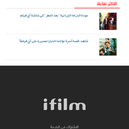
الاکثر تفاعلا
عودة الدراما الإيرانية "بعد المطر" إلى شاشة آي فيلم
شاهد: قصة أسرة تواجه اختبارا مصيريا على آي فيلم!
الاشتراك في الخدمة