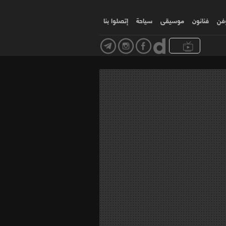
وفن
فنانون
موسیقی
سياحة
إتصلوا بنا