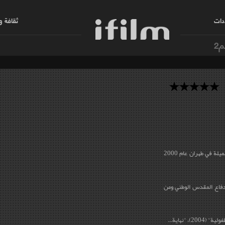
دات
ثقافة 
م2
علي رضا كمالي ممثل إيراني دخل كلية الفنون الجميلة في طهران عام 2000
دفاع المقدس الوطني ومن