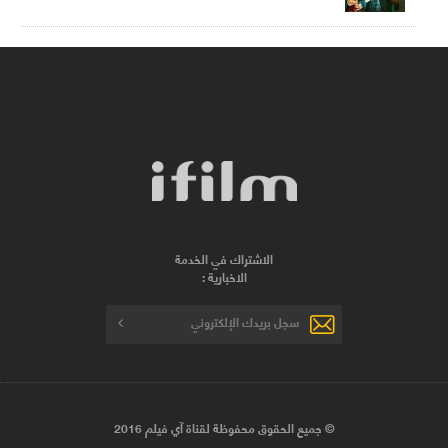
الاشتراك في الخدمة
الاخبارية :
© جميع الحقوق محفوظة لقناة آي فيلم 2016