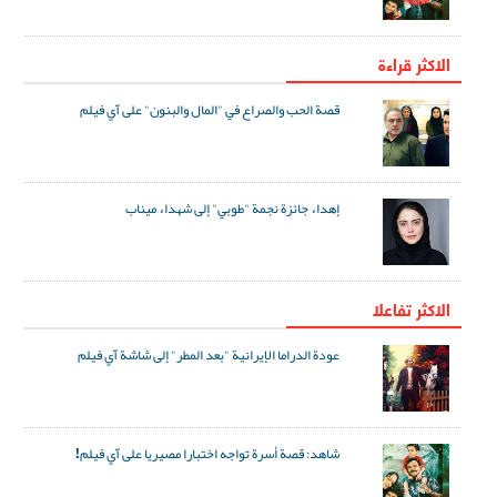
الاكثر قراءة
قصة الحب والصراع في "المال والبنون" على آي فيلم
إهداء جائزة نجمة "طوبي" إلى شهداء ميناب
الاکثر تفاعلا
عودة الدراما الإيرانية "بعد المطر" إلى شاشة آي فيلم
شاهد: قصة أسرة تواجه اختبارا مصيريا على آي فيلم!